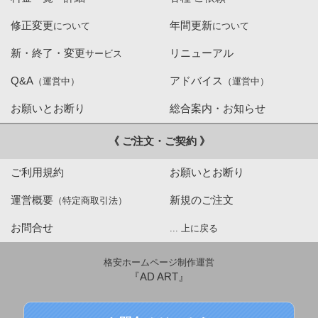
修正変更
年間更新
について
について
新・終了・変更
リニューアル
サービス
Q&A
アドバイス
（運営中）
（運営中）
お願いとお断り
総合案内・お知らせ
《 ご注文・ご契約 》
ご利用規約
お願いとお断り
運営概要
新規のご注文
（特定商取引法）
お問合せ
... 上に戻る
格安ホームページ制作運営
『AD ART』