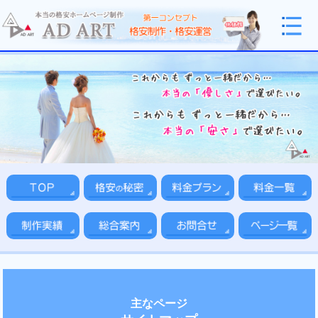
主なページ