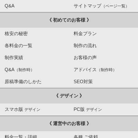
Q&A
サイトマップ
（ページ一覧）
《 初めてのお客様 》
格安の秘密
料金プラン
各料金の一覧
制作の流れ
制作実績
お客様の声
Q&A
アドバイス
（制作時）
（制作時）
原稿準備のしかた
SEO対策
《 デザイン 》
スマホ版
PC版
デザイン
デザイン
《 運営中のお客様 》
料金一覧・詳細
各種 ご依頼