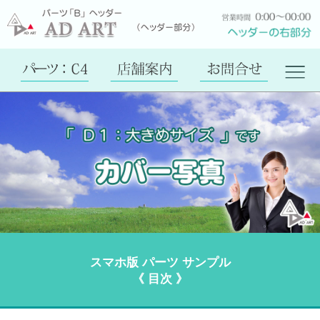
スマホ版 パーツ サンプル
《 目次 》