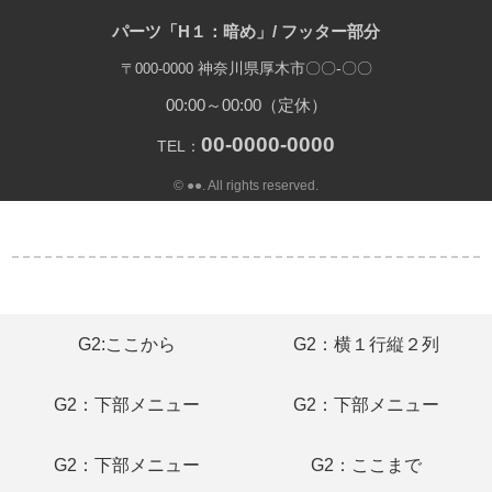
パーツ「H１：暗め」/ フッター部分
神奈川県厚木市〇〇-〇〇
〒000-0000
00:00～00:00（定休）
00-0000-0000
TEL：
© ●●. All rights reserved.
G2:ここから
G2：横１行縦２列
G2：下部メニュー
G2：下部メニュー
G2：下部メニュー
G2：ここまで