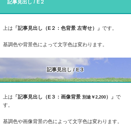
記事見出し / E２
上は
「記事見出し（E２：色背景 左寄せ）」
です。
基調色や背景色によって文字色は変わります。
記事見出し / E３
上は
「記事見出し（E３：画像背景
）」
で
別途￥2,200
す。
基調色や画像背景の色によって文字色は変わります。