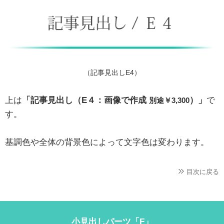
（記事見出しE4）
上は
「記事見出し（E４：画像で作成
）」
で
別途￥3,300
す。
基調色や全体の背景色によって文字色は変わります。
目次に戻る
小見出しパーツ「F」