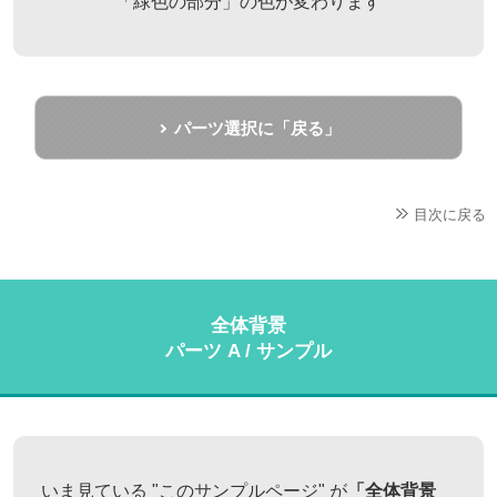
「緑色の部分」の色が変わります
パーツ選択に「戻る」
目次に戻る
全体背景
パーツ A / サンプル
いま見ている "このサンプルページ" が
「全体背景