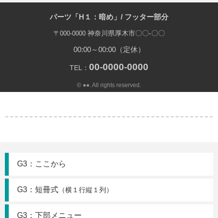
パーツ「H１：暗め」/ フッター部分
神奈川県厚木市〇〇-〇〇
〒000-0000
00:00～00:00（定休）
00-0000-0000
TEL：
© ●●. All rights reserved.
G3：ここから
G3：短冊式
（横１行縦１列）
G3：下部メニュー