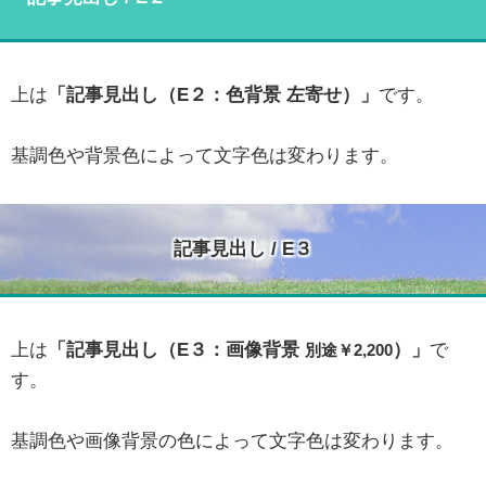
上は
「記事見出し（E２：色背景 左寄せ）」
です。
基調色や背景色によって文字色は変わります。
記事見出し / E３
上は
「記事見出し（E３：画像背景
）」
で
別途￥2,200
す。
基調色や画像背景の色によって文字色は変わります。