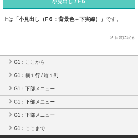
小見出し / F６
上は
「小見出し（F６：背景色＋下実線）」
です。
目次に戻る
G1：ここから
G1：横１行 / 縦１列
G1：下部メニュー
G1：下部メニュー
G1：下部メニュー
G1：ここまで