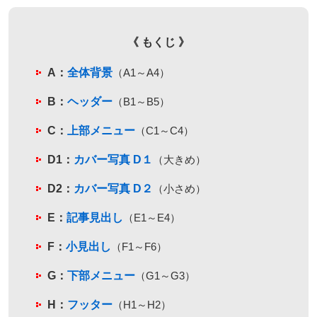
《 もくじ 》
A：
全体背景
（A1～A4）
B：
ヘッダー
（B1～B5）
C：
上部メニュー
（C1～C4）
D1：
カバー写真 D１
（大きめ）
D2：
カバー写真 D２
（小さめ）
E：
記事見出し
（E1～E4）
F：
小見出し
（F1～F6）
G：
下部メニュー
（G1～G3）
H：
フッター
（H1～H2）