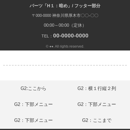
パーツ「H１：暗め」/ フッター部分
神奈川県厚木市〇〇-〇〇
〒000-0000
00:00～00:00（定休）
00-0000-0000
TEL：
© ●●. All rights reserved.
G2:ここから
G2：横１行縦２列
G2：下部メニュー
G2：下部メニュー
G2：下部メニュー
G2：ここまで