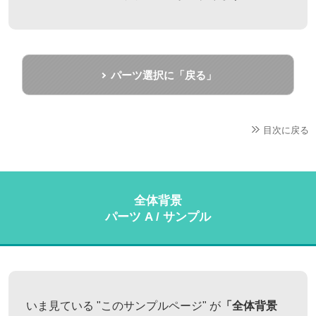
パーツ選択に「戻る」
目次に戻る
全体背景
パーツ A / サンプル
いま見ている "このサンプルページ" が
「全体背景