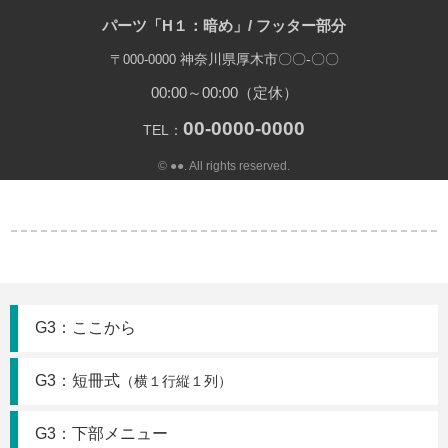
パーツ「H１：暗め」/ フッター部分
神奈川県厚木市〇〇-〇〇
〒000-0000
00:00～00:00（定休）
00-0000-0000
TEL：
© ●●. All rights reserved.
G3：ここから
G3：短冊式
（横１行縦１列）
G3：下部メニュー