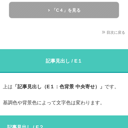
「C４」を見る
目次に戻る
記事見出し / E１
上は
「記事見出し（E１：色背景 中央寄せ）」
です。
基調色や背景色によって文字色は変わります。
記事見出し / E２