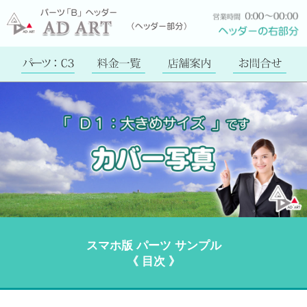
スマホ版 パーツ サンプル
《 目次 》