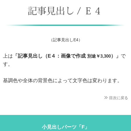
（記事見出しE4）
上は
「記事見出し（E４：画像で作成
）」
で
別途￥3,300
す。
基調色や全体の背景色によって文字色は変わります。
目次に戻る
小見出しパーツ「F」